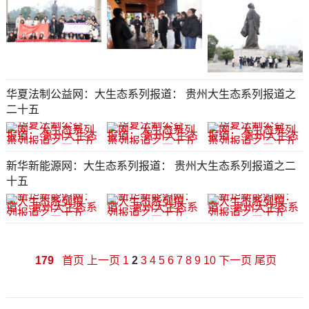
华夏法制公益网：大生态系列报道： 贵州大生态系列报道之
二十五
新华新能源网：大生态系列报道： 贵州大生态系列报道之二
十五
179
首页
上一页
1
2
3
4
5
6
7
8
9
10
下一页
尾页