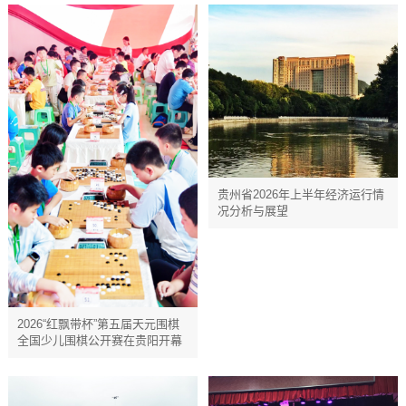
贵州省2026年上半年经济运行情
况分析与展望
​​​​​​​2026“红飘带杯”第五届天元围棋
全国少儿围棋公开赛在贵阳开幕