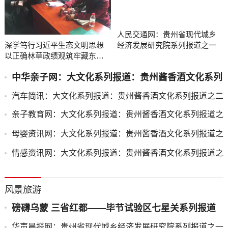
人民交通网：贵州省现代城乡
经济发展研究院系列报道之一
深学笃行习近平生态文明思想
以正确林草政绩观筑牢藏东高
原生态屏障
中华亲子网：大文化系列报道：贵州酱香酒文化系列
报道之二
汽车简讯：大文化系列报道：贵州酱香酒文化系列报道之二
亲子教育网：大文化系列报道：贵州酱香酒文化系列报道之
二
母婴资讯网：大文化系列报道：贵州酱香酒文化系列报道之
二
情感资讯网：大文化系列报道：贵州酱香酒文化系列报道之
二
风景旅游
磅礴乌蒙 三省红都——毕节试验区七星关系列报道
之五
华声晨报网：贵州省现代城乡经济发展研究院系列报道之一