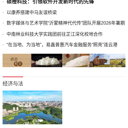
​硕橙科技：引领软件开发新时代的先锋
以康养搭建中马友谊桥梁
数字媒体与艺术学院“沂蒙精神代代传”团队开展2026年暑期
“三下乡”调研活动
中南林业科技大学实践团前往芷江深化校地合作
“在当地、为当地”，易鑫普惠汽车金融服务“照亮”连云港
经济与法