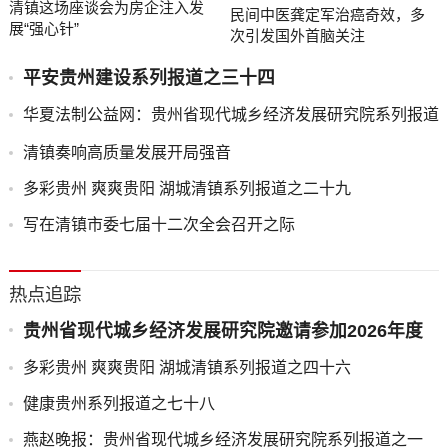
清镇这场座谈会为房企注入发
民间中医龚定军治癌奇效，多
展“强心针”
次引发国外首脑关注
平安贵州建设系列报道之三十四
华夏法制公益网：贵州省现代城乡经济发展研究院系列报道
之一
清镇奏响高质量发展开局强音
多彩贵州 爽爽贵阳 湖城清镇系列报道之二十九
写在清镇市委七届十二次全会召开之际
热点追踪
贵州省现代城乡经济发展研究院邀请参加2026年度
文旅交流会的通知
多彩贵州 爽爽贵阳 湖城清镇系列报道之四十六
健康贵州系列报道之七十八
燕赵晚报：贵州省现代城乡经济发展研究院系列报道之一