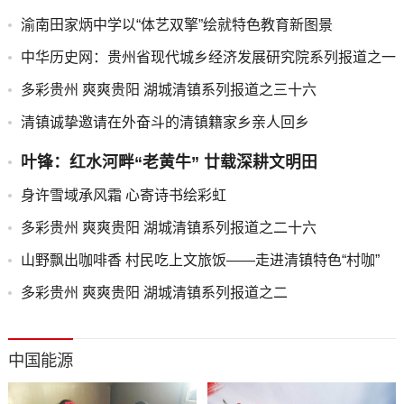
渝南田家炳中学以“体艺双擎”绘就特色教育新图景
中华历史网：贵州省现代城乡经济发展研究院系列报道之一
多彩贵州 爽爽贵阳 湖城清镇系列报道之三十六
清镇诚挚邀请在外奋斗的清镇籍家乡亲人回乡
叶锋：红水河畔“老黄牛” 廿载深耕文明田
身许雪域承风霜 心寄诗书绘彩虹
多彩贵州 爽爽贵阳 湖城清镇系列报道之二十六
山野飘出咖啡香 村民吃上文旅饭——走进清镇特色“村咖”
多彩贵州 爽爽贵阳 湖城清镇系列报道之二
中国能源