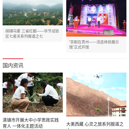
磅礴乌蒙 三省红都——毕节试验
区七星关系列报道之七
“京剧在贵州——活态体验展示
馆”正式开馆
国内资讯
清镇市开展大中小学思政实践
大美西藏 心灵之旅系列报道之
育人 一体化主题活动