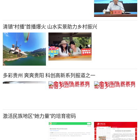
清镇“村播”首播爆火 山水实景助力乡村振兴
多彩贵州 爽爽贵阳 科创高新系列报道之一
激活民族地区“她力量”的培育密码