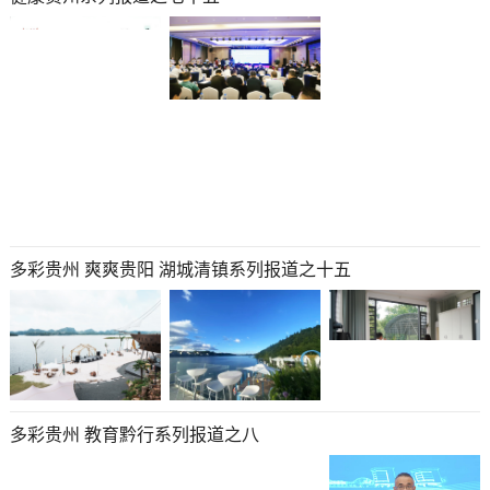
多彩贵州 爽爽贵阳 湖城清镇系列报道之十五
多彩贵州 教育黔行系列报道之八