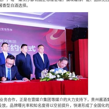
酱香型白酒选择。
业务合作，正是在壹媒介集团等媒介的大力支持下，贵州酱酒
的投放，品牌曝光率和知名度得以空前提升，快速形成了全国化