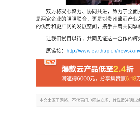
双方将凝心聚力、协同共进，致力于全面提
是两家企业的强强联合，更是对贵州酱酒产业
的优势和更广阔的发展空间，携手并肩共同擘
让我们拭目以待，共同见证这一合作的辉煌成
原链接：
http://www.earthup.cn/news/xi
本文来源于网络，不代表门户网站立场，转载请注明出处：/showin