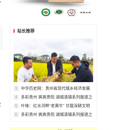
站长推荐
中华历史网：贵州省现代城乡经济发展
3
研究院系列报道之一
多彩贵州 爽爽贵阳 湖城清镇系列报道之
4
三十六
双
叶锋：红水河畔“老黄牛” 廿载深耕文明
5
田
多彩贵州 爽爽贵阳 湖城清镇系列报道之
6
二十六