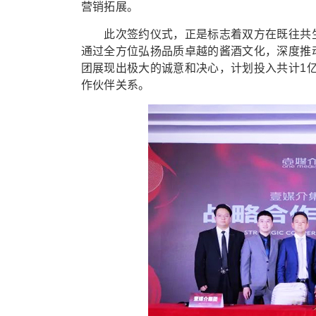
营销拓展。
此次签约仪式，正是标志着双方在既往共生
通过全方位弘扬品质卓越的酱酒文化，深度推
团展现出极大的诚意和决心，计划投入共计1
作伙伴关系。