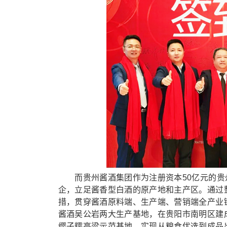
而贵州酱酒集团作为注册资本50亿元的贵州三
企，立足酱香型白酒的原产地和主产区。通过
措，贯穿酱酒原料端、生产端、营销端全产业
酱酒吴公岩两大生产基地，在贵阳市南明区建
缨子糯高粱示范基地，实现从粮食优选到成品