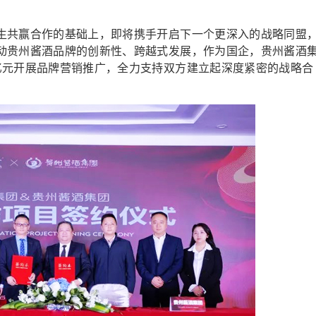
共赢合作的基础上，即将携手开启下一个更深入的战略同盟
动贵州酱酒品牌的创新性、跨越式发展，作为国企，贵州酱酒
亿元开展品牌营销推广，全力支持双方建立起深度紧密的战略合