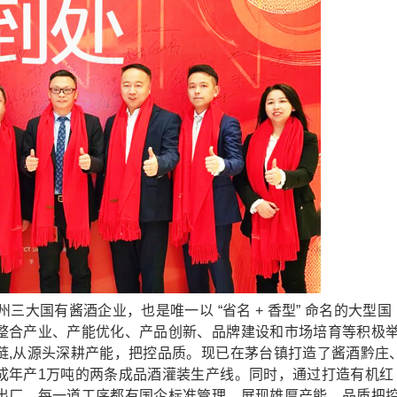
大国有酱酒企业，也是唯一以 “省名 + 香型” 命名的大型国
整合产业、产能优化、产品创新、品牌建设和市场培育等积极
链,从源头深耕产能，把控品质。现已在茅台镇打造了酱酒黔庄
成年产1万吨的两条成品酒灌装生产线。同时，通过打造有机红
出厂，每一道工序都有国企标准管理，展现雄厚产能、品质把