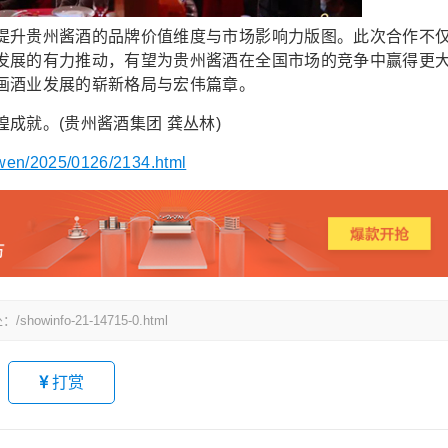
升贵州酱酒的品牌价值维度与市场影响力版图。此次合作不
发展的有力推动，有望为贵州酱酒在全国市场的竞争中赢得更
画酒业发展的崭新格局与宏伟篇章。
就。(贵州酱酒集团 龚丛林)
nwen/2025/0126/2134.html
fo-21-14715-0.html
打赏