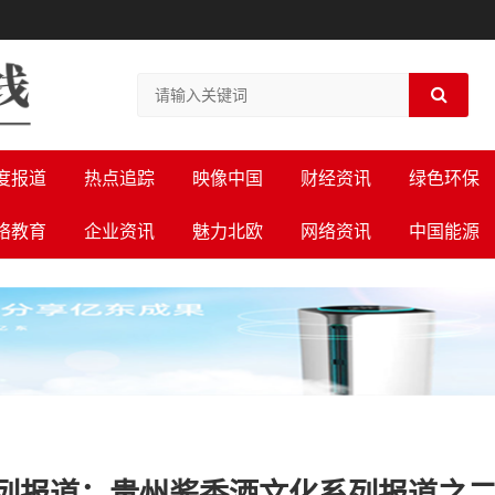
度报道
热点追踪
映像中国
财经资讯
绿色环保
络教育
企业资讯
魅力北欧
网络资讯
中国能源
列报道：贵州酱香酒文化系列报道之