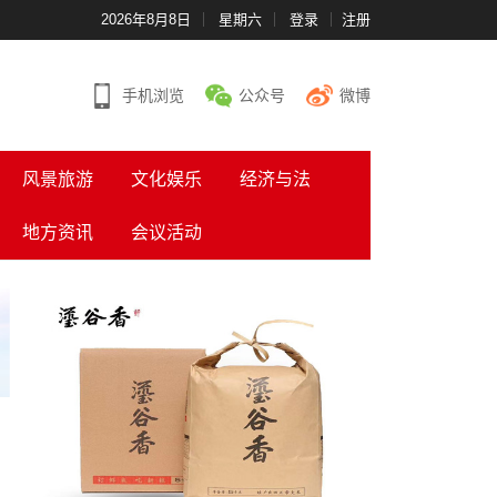
2026年8月8日
星期六
登录
注册
手机浏览
公众号
微博
风景旅游
文化娱乐
经济与法
地方资讯
会议活动
二