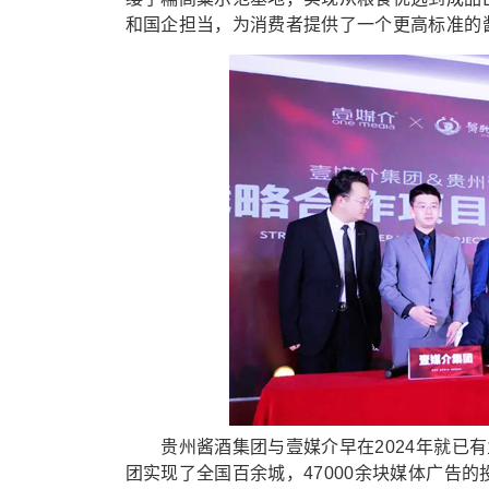
和国企担当，为消费者提供了一个更高标准的
贵州酱酒集团与壹媒介早在2024年就已有
团实现了全国百余城，47000余块媒体广告