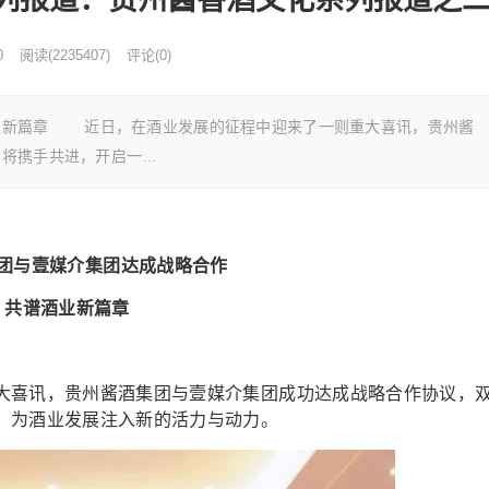
0
阅读
(
2235407)
评论(0)
业新篇章 近日，在酒业发展的征程中迎来了一则重大喜讯，贵州酱
方将携手共进，开启一…
团与壹媒介集团达成战略合作
共谱酒业新篇章
喜讯，贵州酱酒集团与壹媒介集团成功达成战略合作协议，
，为酒业发展注入新的活力与动力。