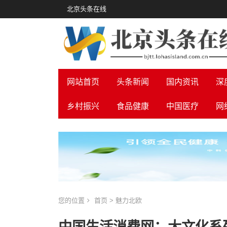
北京头条在线
网站首页
头条新闻
国内资讯
深
乡村振兴
食品健康
中国医疗
网
您的位置
首页
>
魅力北欧
中国生活消费网：大文化系