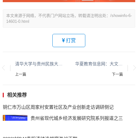
本文来源于网络，不代表门户网站立场，转载请注明出处：/showinfo-6-
14601-0.html
打赏
清华大学与贵州民族大学大数据·文旅融合·生态科普联合调研团在贵阳市修文县展开联合调研
华夏教育信息网：大文化系列报道：贵州酱香酒文化系列报道之二
上一篇
下一篇
相关推荐
铜仁市万山区周家村安置社区及产业创新走访调研侧记
贵州省现代城乡经济发展研究院系列报道之三