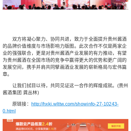
双方将凝心聚力、协同共进，致力于全面提升贵州酱酒
的品牌价值维度与市场影响力版图。此次合作不仅是两家企
业的强强联合，更是对贵州酱酒产业发展的有力推动，有望
为贵州酱酒在全国市场的竞争中赢得更大的优势和更广阔的
发展空间，携手并肩共同擘画酒业发展的崭新格局与宏伟篇
章。
让我们拭目以待，共同见证这一合作的辉煌成就。(贵州
酱酒集团 龚丛林)
原链接：
http://hxkj.wlttw.com/showinfo-27-10243-
0.html