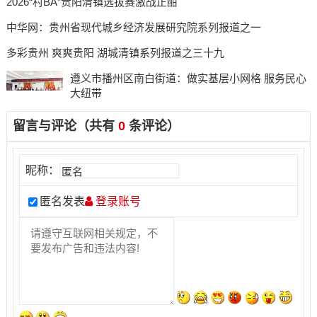
2026“村BA”贵阳清镇选拔赛激战正酣
中华网：贵州省现代城乡经济发展研究院系列报道
之一
多彩贵州 爽爽贵阳 湖城清镇系列报道之三十九
遵义市播州区南白街道：做实基层小网格 服务民心
大纽带
留言与评论（共有
0
条评论）
昵称：
匿名发表
登录账号