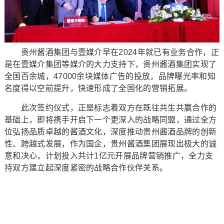
贵州酱酒集团与壹媒介早在2024年就已有业务合作，正
是在壹媒介集团等媒介的大力支持下，贵州酱酒集团实现了
全国百余城，47000余块媒体广告的投放，品牌曝光率和知
名度得以空前提升，快速形成了全国化的营销拓展。
此次签约仪式，正是标志着双方在既往共生共赢合作的
基础上，即将携手开启下一个更深入的战略同盟，通过全方
位弘扬品质卓越的酱酒文化，深度推动贵州酱酒品牌的创新
性、跨越式发展，作为国企，贵州酱酒集团展现出极大的诚
意和决心，计划投入共计1亿元开展品牌营销推广，全力支
持双方建立起深度紧密的战略合作伙伴关系。