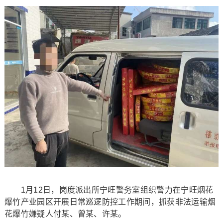
1月12日，岗度派出所宁旺警务室组织警力在宁旺烟花
爆竹产业园区开展日常巡逻防控工作期间，抓获非法运输烟
花爆竹嫌疑人付某、曾某、许某。