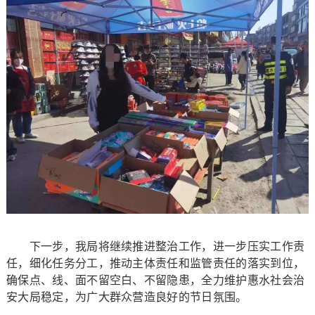
下一步，我局将继续推进整治工作，进一步压实工作责
任，细化任务分工，推动主体责任和监管责任的落实到位，
确保点、线、面不留空白、不留隐患，全力维护惠水社会治
安大局稳定，为广大群众营造良好的节日氛围。