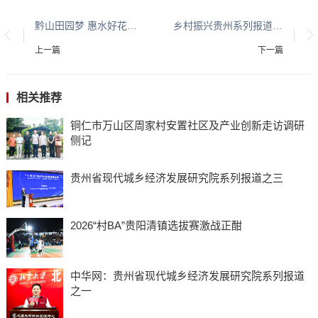
黔山田园梦 惠水好花红 平安守护人系列报道之一百六十九
乡村振兴贵州系列报道之八十八
上一篇
下一篇
相关推荐
铜仁市万山区周家村安置社区及产业创新走访调研
侧记
贵州省现代城乡经济发展研究院系列报道之三
2026“村BA”贵阳清镇选拔赛激战正酣
中华网：贵州省现代城乡经济发展研究院系列报道
之一