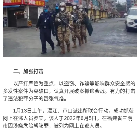
二、加强打击
以严打严管为重点，以盗窃、诈骗等影响群众安全感的
多发性案件为突破口，认真开展破案抓逃会战。有力的打击
了违法犯罪分子的嚣张气焰。
1月13日上午，濛江、芦山派出所联合行动，成功抓获
网上在逃人员罗某。该人于2022年6月5日，在福建省三明
市因涉嫌危险驾驶罪，被列为网上在逃人员。