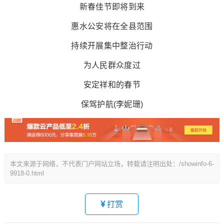
新春佳节即将到来
惠水公安将在全县范围
持续开展集中整治行动
为人民群众度过
安定祥和的春节
保驾护航(李妮珊)
本文来源于网络，不代表门户网站立场，转载请注明出处：/showinfo-6-
9918-0.html
打赏