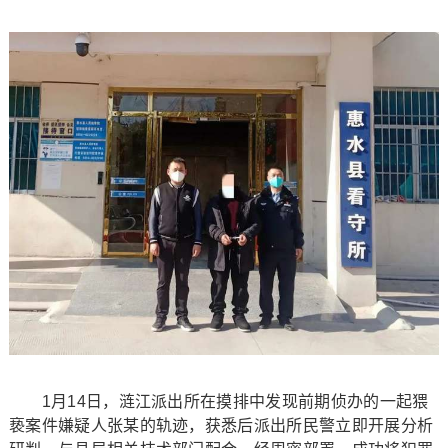
1月14日，涟江派出所在摸排中发现前期侦办的一起猥
亵案件嫌疑人张某的轨迹，获悉后派出所民警立即开展分析