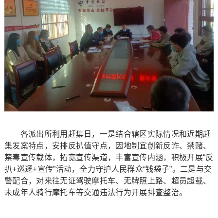
各派出所利用赶集日，一是结合辖区实际情况和近期赶
集发案特点，安排反扒值守点，因地制宜创新反诈、禁赌、
禁毒宣传载体，拓宽宣传渠道，丰富宣传内涵，积极开展“反
扒+巡逻+宣传”活动，全力守护人民群众“钱袋子”。二是与交
警配合，对来往无证驾驶摩托车、无牌照上路、超员超载、
未成年人骑行摩托车等交通违法行为开展排查整治。