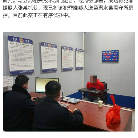
研判。与县局相关技术部门配合，经周密部署，成功将犯罪
嫌疑人张某抓获，现已将该犯罪嫌疑人送至惠水县看守所羁
押，目前此案正在有序侦办中。