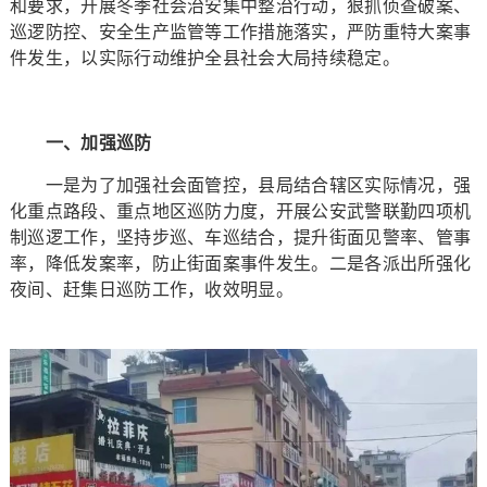
和要求，开展冬季社会治安集中整治行动，狠抓侦查破案、
巡逻防控、安全生产监管等工作措施落实，严防重特大案事
件发生，以实际行动维护全县社会大局持续稳定。
一、加强巡防
一是为了加强社会面管控，县局结合辖区实际情况，强
化重点路段、重点地区巡防力度，开展公安武警联勤四项机
制巡逻工作，坚持步巡、车巡结合，提升街面见警率、管事
率，降低发案率，防止街面案事件发生。二是各派出所强化
夜间、赶集日巡防工作，收效明显。