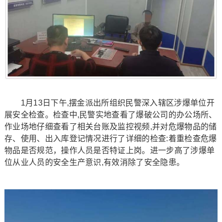
1月13日下午,摆金派出所组织民警深入辖区涉爆单位开
展安全检查。检查中,民警实地查看了爆破公司的办公场所、
作业场地仔细查看了相关台账及监控视频,并对危爆物品的储
存、使用、出入库登记情况进行了详细的检查:着重检查危爆
物品是否规范，操作人员是否特证上岗。进一步高了涉爆单
位从业人员的安全生产意识,有效消除了安全隐患。