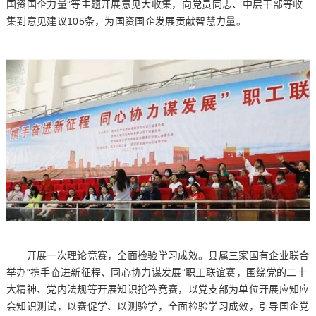
国资国企力量”等主题开展意见大收集，向党员同志、中层干部等收
集到意见建议105条，为国资国企发展贡献智慧力量。
开展一次理论竞赛，全面检验学习成效。县属三家国有企业联合
举办“携手奋进新征程、同心协力谋发展”职工联谊赛，围绕党的二十
大精神、党内法规等开展知识抢答竞赛，以党支部为单位开展应知应
会知识测试，以赛促学、以测验学，全面检验学习成效，引导国企党