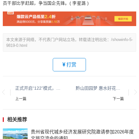
员干部比学赶超，争当国企先锋。( 李星潞 )
本文来源于网络，不代表门户网站立场，转载请注明出处：/showinfo-5-
9819-0.html
打赏
正式开启“122”模式，警民携手共筑“文明平安路”
黔山田园梦 惠水好花红 平安守护人系列报道之一百六十五
上一篇
下一篇
相关推荐
贵州省现代城乡经济发展研究院邀请参加2026年度
文旅交流会的通知