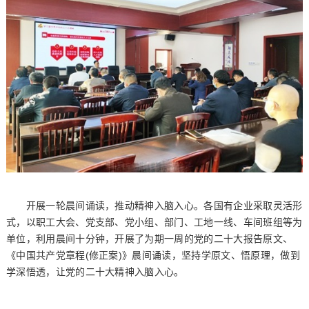
开展一轮晨间诵读，推动精神入脑入心。各国有企业采取灵活形
式，以职工大会、党支部、党小组、部门、工地一线、车间班组等为
单位，利用晨间十分钟，开展了为期一周的党的二十大报告原文、
《中国共产党章程(修正案)》晨间诵读，坚持学原文、悟原理，做到
学深悟透，让党的二十大精神入脑入心。