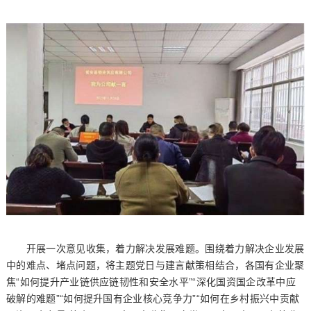
开展一次意见收集，着力解决发展难题。围绕着力解决企业发展
中的难点、堵点问题，将主题党日与建言献策相结合，各国有企业聚
焦“如何提升产业链供应链韧性和安全水平”“深化国资国企改革中应
破解的难题”“如何提升国有企业核心竞争力”“如何在乡村振兴中贡献