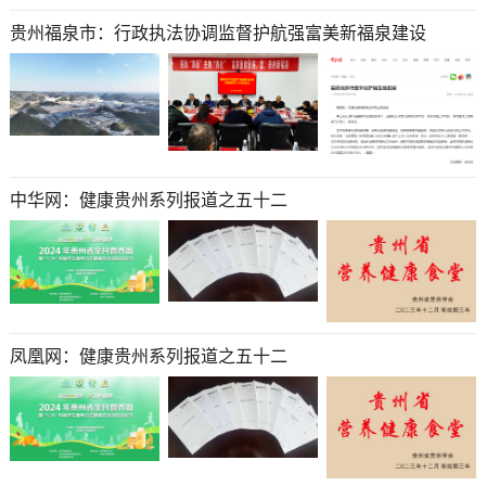
贵州福泉市：行政执法协调监督护航强富美新福泉建设
中华网：健康贵州系列报道之五十二
凤凰网：健康贵州系列报道之五十二